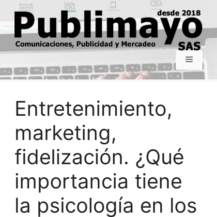
Saltar
al
contenido
Menú
Entretenimiento,
marketing,
fidelización. ¿Qué
importancia tiene
la psicología en los