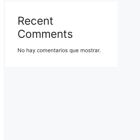
Recent
Comments
No hay comentarios que mostrar.