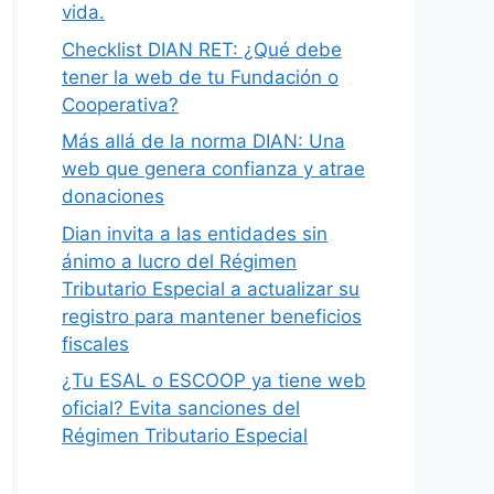
vida.
Checklist DIAN RET: ¿Qué debe
tener la web de tu Fundación o
Cooperativa?
Más allá de la norma DIAN: Una
web que genera confianza y atrae
donaciones
Dian invita a las entidades sin
ánimo a lucro del Régimen
Tributario Especial a actualizar su
registro para mantener beneficios
fiscales
¿Tu ESAL o ESCOOP ya tiene web
oficial? Evita sanciones del
Régimen Tributario Especial