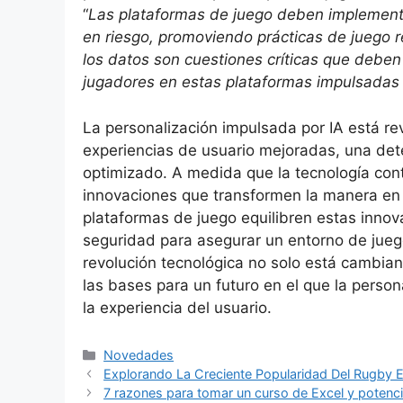
“
Las plataformas de juego deben implementa
en riesgo, promoviendo prácticas de juego 
los datos son cuestiones críticas que debe
jugadores en estas plataformas impulsadas 
La personalización impulsada por IA está rev
experiencias de usuario mejoradas, una dete
optimizado. A medida que la tecnología co
innovaciones que transformen la manera en 
plataformas de juego equilibren estas inno
seguridad para asegurar un entorno de jueg
revolución tecnológica no solo está cambian
las bases para un futuro en el que la perso
la experiencia del usuario.
Categorías
Novedades
Explorando La Creciente Popularidad Del Rugby E
7 razones para tomar un curso de Excel y potencia