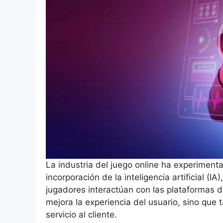
La industria del juego online ha experimenta
incorporación de la inteligencia artificial (I
jugadores interactúan con las plataformas d
mejora la experiencia del usuario, sino que t
servicio al cliente.