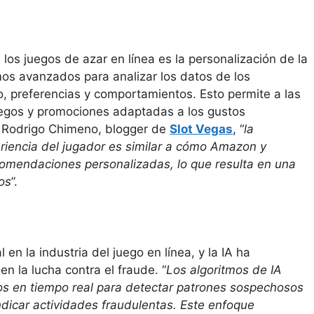
 los juegos de azar en línea es la personalización de la
itmos avanzados para analizar los datos de los
, preferencias y comportamientos. Esto permite a las
egos y promociones adaptadas a los gustos
a Rodrigo Chimeno, blogger de
Slot Vegas
, “
la
eriencia del jugador es similar a cómo Amazon y
comendaciones personalizadas, lo que resulta en una
os
​​”.
en la industria del juego en línea, y la IA ha
n la lucha contra el fraude. “
Los algoritmos de IA
s en tiempo real para detectar patrones sospechosos
icar actividades fraudulentas. Este enfoque