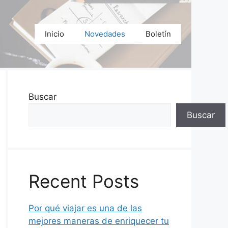
Inicio
Novedades
Boletín
Buscar
Buscar
Recent Posts
Por qué viajar es una de las
mejores maneras de enriquecer tu