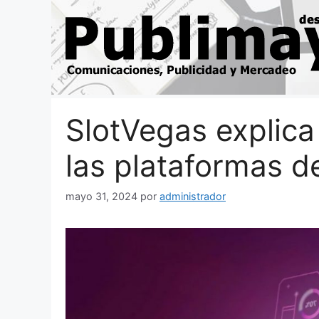
Saltar
al
contenido
SlotVegas explica 
las plataformas d
mayo 31, 2024
por
administrador