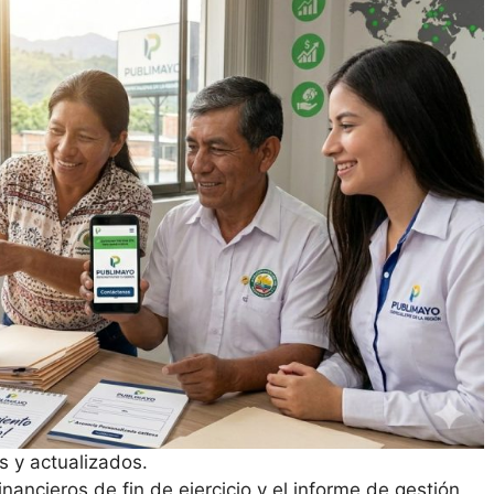
s y actualizados.
nancieros de fin de ejercicio y el informe de gestión