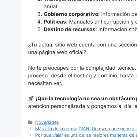
anual.
Gobierno corporativo:
Información de
Políticas:
Manuales anticorrupción y 
Destino de recursos:
Información sob
¿Tu actual sitio web cuenta con una sección
una página web oficial?
No te preocupes por la complejidad técnica
proceso: desde el hosting y dominio, hasta 
necesitan ver.
¡Que la tecnología no sea un obstáculo p
atención personalizada y pongamos al día la 
Categorías
Novedades
Más allá de la norma DIAN: Una web que genera 
Por qué viajar es una de las mejores maneras de e