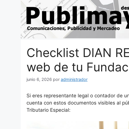
Saltar
al
contenido
Checklist DIAN RE
web de tu Fundac
junio 6, 2026
por
administrador
Si eres representante legal o contador de u
cuenta con estos documentos visibles al pú
Tributario Especial: