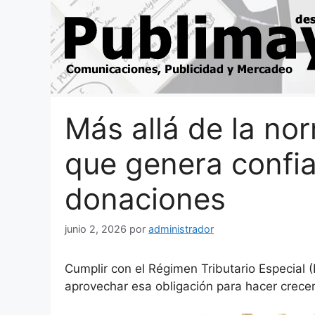
Saltar
al
contenido
Más allá de la n
que genera confia
donaciones
junio 2, 2026
por
administrador
Cumplir con el Régimen Tributario Especial (
aprovechar esa obligación para hacer crecer