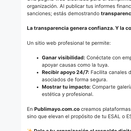
organización. Al publicar tus informes financ
sanciones; estás demostrando
transparenc
La transparencia genera confianza. Y la c
Un sitio web profesional te permite:
Ganar visibilidad:
Conéctate con empr
apoyar causas como la tuya.
Recibir apoyo 24/7:
Facilita canales 
asociados de forma segura.
Mostrar tu impacto:
Comparte galería
estética y profesional.
En
Publimayo.com.co
creamos plataformas d
sino que elevan el propósito de tu ESAL o 