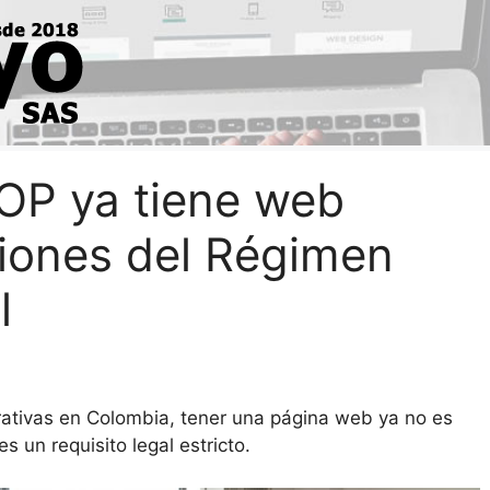
OP ya tiene web
nciones del Régimen
l
rativas en Colombia, tener una página web ya no es
s un requisito legal estricto.