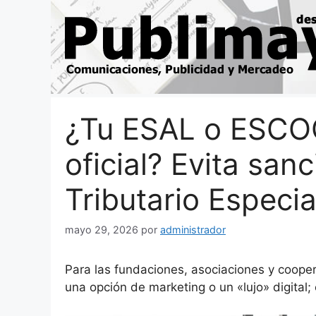
Saltar
al
contenido
¿Tu ESAL o ESCO
oficial? Evita sa
Tributario Especia
mayo 29, 2026
por
administrador
Para las fundaciones, asociaciones y coope
una opción de marketing o un «lujo» digital; e