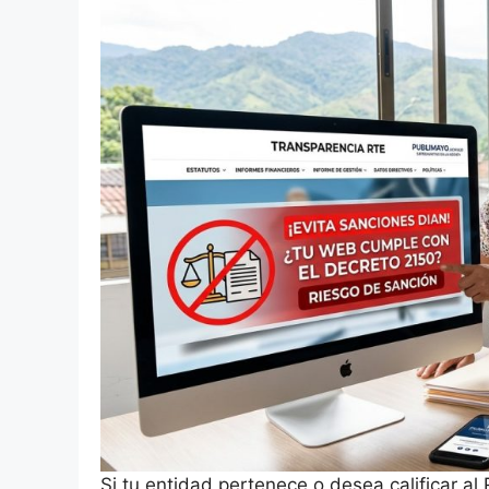
Si tu entidad pertenece o desea calificar al