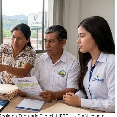
 Régimen Tributario Especial (RTE), la DIAN exige el