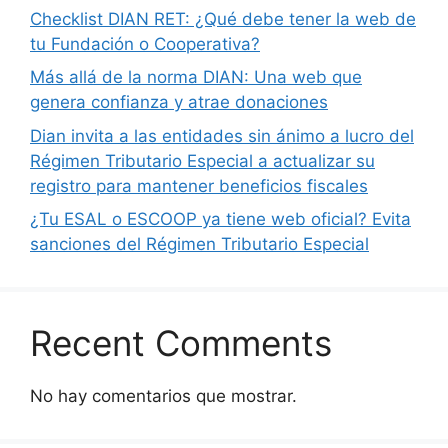
Checklist DIAN RET: ¿Qué debe tener la web de
tu Fundación o Cooperativa?
Más allá de la norma DIAN: Una web que
genera confianza y atrae donaciones
Dian invita a las entidades sin ánimo a lucro del
Régimen Tributario Especial a actualizar su
registro para mantener beneficios fiscales
¿Tu ESAL o ESCOOP ya tiene web oficial? Evita
sanciones del Régimen Tributario Especial
Recent Comments
No hay comentarios que mostrar.