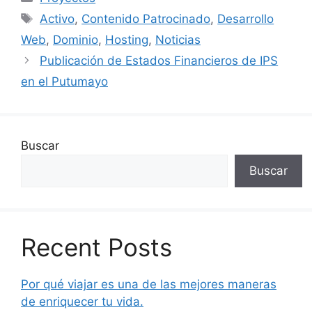
Etiquetas
Activo
,
Contenido Patrocinado
,
Desarrollo
Web
,
Dominio
,
Hosting
,
Noticias
Publicación de Estados Financieros de IPS
en el Putumayo
Buscar
Buscar
Recent Posts
Por qué viajar es una de las mejores maneras
de enriquecer tu vida.