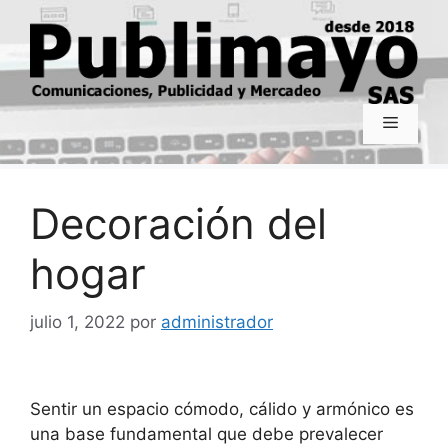
Saltar
al
contenido
Menú
Decoración del
hogar
julio 1, 2022
por
administrador
Sentir un espacio cómodo, cálido y armónico es
una base fundamental que debe prevalecer