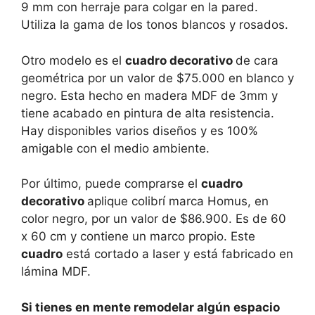
9 mm con herraje para colgar en la pared.
Utiliza la gama de los tonos blancos y rosados.
Otro modelo es el
cuadro decorativo
de cara
geométrica por un valor de $75.000 en blanco y
negro. Esta hecho en madera MDF de 3mm y
tiene acabado en pintura de alta resistencia.
Hay disponibles varios diseños y es 100%
amigable con el medio ambiente.
Por último, puede comprarse el
cuadro
decorativo
aplique colibrí marca Homus, en
color negro, por un valor de $86.900. Es de 60
x 60 cm y contiene un marco propio. Este
cuadro
está cortado a laser y está fabricado en
lámina MDF.
Si tienes en mente remodelar algún espacio