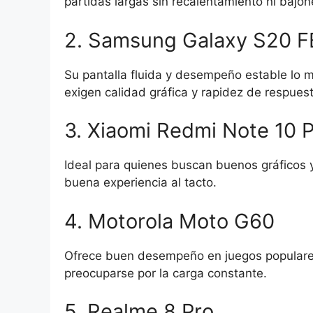
partidas largas sin recalentamiento ni bajo
2. Samsung Galaxy S20 F
Su pantalla fluida y desempeño estable lo
exigen calidad gráfica y rapidez de respuest
3. Xiaomi Redmi Note 10 
Ideal para quienes buscan buenos gráficos y 
buena experiencia al tacto.
4. Motorola Moto G60
Ofrece buen desempeño en juegos populares 
preocuparse por la carga constante.
5. Realme 8 Pro