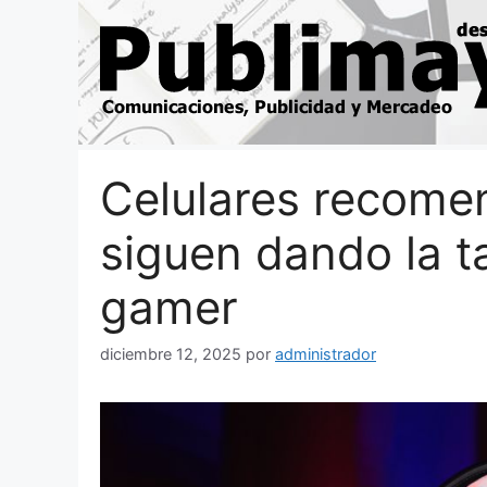
Saltar
al
contenido
Celulares recome
siguen dando la t
gamer
diciembre 12, 2025
por
administrador