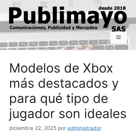
Saltar
al
contenido
Menú
Modelos de Xbox
más destacados y
para qué tipo de
jugador son ideales
diciembre 22, 2025
por
administrador